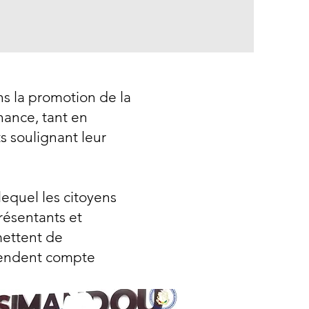
la promotion de la
uvernance, tant en
nts soulignant leur
equel les citoyens
s représentants et
les permettent de
ants rendent compte