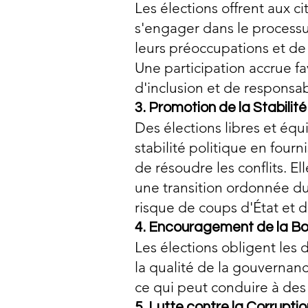
Les élections offrent aux c
s'engager dans le processu
leurs préoccupations et de 
Une participation accrue f
d'inclusion et de responsabi
3. Promotion de la Stabilité
Des élections libres et équ
stabilité politique en four
de résoudre les conflits. 
une transition ordonnée du 
risque de coups d'État et d
4. Encouragement de la B
Les élections obligent les 
la qualité de la gouvernanc
ce qui peut conduire à des 
5. Lutte contre la Corruptio