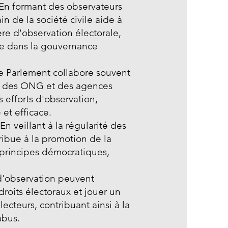
En formant des observateurs
in de la société civile aide à
e d'observation électorale,
le dans la gouvernance
Le Parlement collabore souvent
s, des ONG et des agences
efforts d'observation,
et efficace.
 En veillant à la régularité des
tribue à la promotion de la
principes démocratiques,
 d'observation peuvent
roits électoraux et jouer un
lecteurs, contribuant ainsi à la
abus.