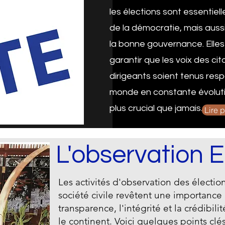
les élections sont essentiel
de la démocratie, mais aussi
la bonne gouvernance. Elles
garantir que les voix des ci
dirigeants soient tenus res
monde en constante évoluti
plus crucial que jamais.
Lire 
L'observation E
Les activités d'observation des électio
société civile revêtent une importance 
transparence, l'intégrité et la crédibil
le continent. Voici quelques points clés