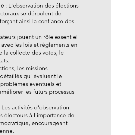
le
: L'observation des élections
ectoraux se déroulent de
orçant ainsi la confiance des
ateurs jouent un rôle essentiel
 avec les lois et règlements en
la collecte des votes, le
ats.
ctions, les missions
détaillés qui évaluent le
s problèmes éventuels et
éliorer les futurs processus
 Les activités d'observation
es électeurs à l'importance de
démocratique, encourageant
yenne.