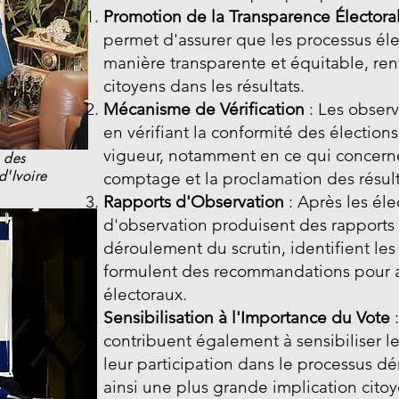
Promotion de la Transparence Électora
permet d'assurer que les processus él
manière transparente et équitable, renf
citoyens dans les résultats.
Mécanisme de Vérification
: Les observ
en vérifiant la conformité des élections
vigueur, notamment en ce qui concerne 
 des
d'Ivoire
comptage et la proclamation des résult
Rapports d'Observation
: Après les éle
d'observation produisent des rapports 
déroulement du scrutin, identifient le
formulent des recommandations pour am
électoraux.
Sensibilisation à l'Importance du Vote
:
contribuent également à sensibiliser l
leur participation dans le processus 
ainsi une plus grande implication cito