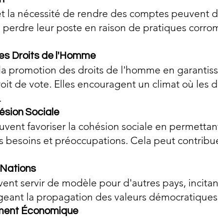
et la nécessité de rendre des comptes peuvent di
e perdre leur poste en raison de pratiques corro
es Droits de l'Homme
 la promotion des droits de l'homme en garantissa
droit de vote. Elles encouragent un climat où les d
.
ésion Sociale
euvent favoriser la cohésion sociale en permett
 besoins et préoccupations. Cela peut contribuer
s Nations
vent servir de modèle pour d'autres pays, incita
eant la propagation des valeurs démocratiques
ement Économique