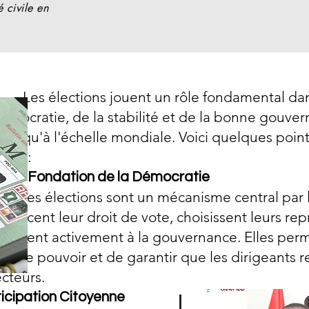
 civile en
uent un rôle fondamental dans 
a stabilité et de la bonne go
elle mondiale. Voici quelques poi
 :
1
. Fondation de la Démocratie
nt un mécanisme central par l
oit de vote, choisissent leur
ivement à la gouvernance. El
ir et de garantir que les dirige
urs.
icipation Citoyenne