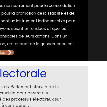
les non seulement pour la consolidation
 pour la promotion de la stabilité et de
 sont un instrument indispensable pour
toyens soient entendues et que les
ponsables de leurs actions. Dans un
on, cet aspect de la gouvernance est
plus
lectorale
ns du Parlement africain de la
cruciale pour garantir la
ité des processus électoraux sur
 à considérer :