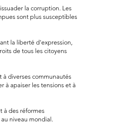
ssuader la corruption. Les
mpues sont plus susceptibles
nt la liberté d'expression,
roits de tous les citoyens
ant à diverses communautés
 à apaiser les tensions et à
nt à des réformes
 au niveau mondial.