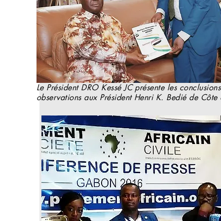
Le Président DRO Kessé JC présente les conclusions
observations aux Président Henri K. Bedié de Côte 