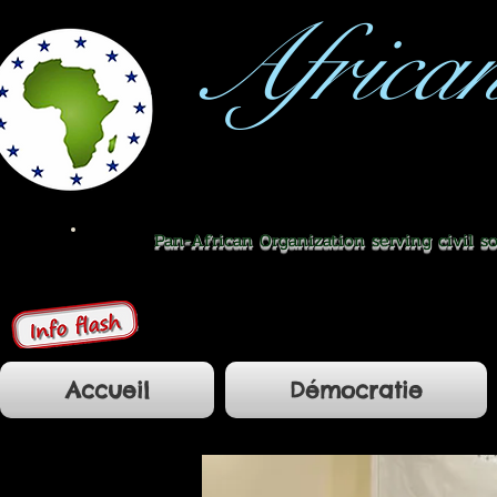
Africa
Pan-African Organization serving civil s
Accueil
Démocratie