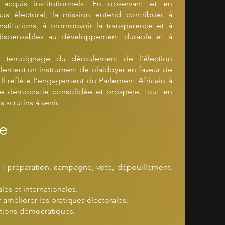
acquis institutionnels. En observant et en
us électoral, la mission entend contribuer à
nstitutions, à promouvoir la transparence et à
indispensables au développement durable et à
n témoignage du déroulement de l’élection
alement un instrument de plaidoyer en faveur de
 Il reflète l’engagement du Parlement Africain à
 démocratie consolidée et prospère, tout en
scrutins à venir.
ie
l : préparation, campagne, vote, dépouillement,
les et internationales.
méliorer les pratiques électorales.
tutions démocratiques.