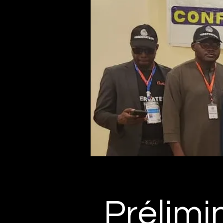
Prélimi