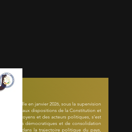
ésidentielle en janvier 2026, sous la supervision
formément aux dispositions de la Constitution et
ble des citoyens et des acteurs politiques, s’est
institutions démocratiques et de consolidation
nt décisif dans la trajectoire politique du pays,