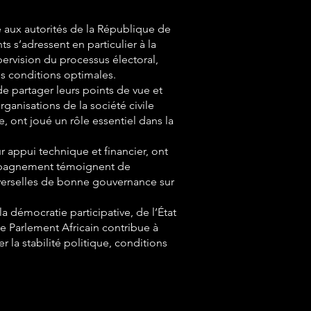
e aux autorités de la République de
 s’adressent en particulier à la
pervision du processus électoral,
des conditions optimales.
e partager leurs points de vue et
ganisations de la société civile
, ont joué un rôle essentiel dans la
r appui technique et financier, ont
compagnement témoignent de
iverselles de bonne gouvernance sur
a démocratie participative, de l’État
le Parlement Africain contribue à
r la stabilité politique, conditions