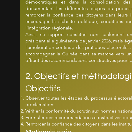
démocratiques et dans la consolidation des 
documentant les différentes étapes du process
renforcer la confiance des citoyens dans leurs i
encourager la stabilité politique, conditions 
l’intégration régionale.
Ainsi, ce rapport constitue non seulement u
présidentielle guinéenne de janvier 2026, mais ég
l’amélioration continue des pratiques électorales.
accompagner la Guinée dans sa marche vers une
offrant des recommandations constructives pour les 
2. Objectifs et méthodolog
Objectifs
Observer toutes les étapes du processus électora
proclamation.
Vérifier la conformité du scrutin aux normes nationa
Formuler des recommandations constructives pour a
Renforcer la confiance des citoyens dans les insti