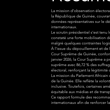
La mission d’observation électora
la République de Guinée, couvrant à
données représentatives sur le dé
internationaux.
Le scrutin présidentiel s’est ten
constaté une forte mobilisation d
malgré quelques contraintes logis
À l’issue du dépouillement et de l
Cour Suprême de Guinée, conformém
janvier 2026, la Cour Suprême a p
suprême avec 86,72 % des suffrag
électoral, renforçant la légitimit
La mission du Parlement Africain 
de la Guinée. Elle reflète la vol
inclusive. Toutefois, certaines a
équitable aux médias et de tran
Ce rapport formule des recommand
internationaux afin de renforcer 