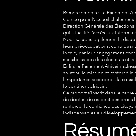
Remerciements : Le Parlement Afri
Guinée pour l’accueil chaleureux 
Direction Générale des Élections (
qui a facilité l’accès aux informa
Nous saluons également la disponi
leurs préoccupations, contribuant 
locale, par leur engagement consta
sensibilisation des électeurs et l
Enfin, le Parlement Africain adres
soutenu la mission et renforcé l
l’importance accordée à la conso
le continent africain.
Ce rapport s’inscrit dans le cadre
de droit et du respect des droits 
renforcer la confiance des citoyens
indispensables au développement 
Résumé