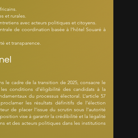
ricains.
s et rurales.
ntretiens avec acteurs politiques et citoyens.
entrale de coordination basée à l’hôtel Souaré à
ité et transparence.
nel
s le cadre de la transition de 2025, consacre le
 les conditions d’éligibilité des candidats à la
ndamentaux du processus électoral. L’article 57
oclamer les résultats définitifs de l’élection
ateur de placer l’issue du scrutin sous l’autorité
sition vise à garantir la crédibilité et la légalité
ns et des acteurs politiques dans les institutions