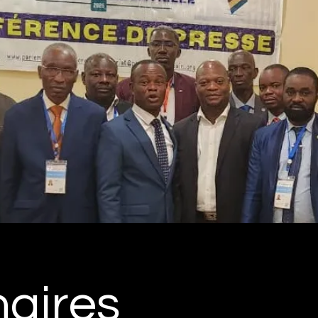
naires