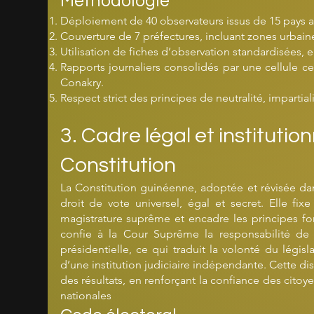
Méthodologie
Déploiement de 40 observateurs issus de 15 pays af
Couverture de 7 préfectures, incluant zones urbaine
Utilisation de fiches d’observation standardisées, e
Rapports journaliers consolidés par une cellule c
Conakry.
Respect strict des principes de neutralité, impartial
3. Cadre légal et institution
Constitution
La Constitution guinéenne, adoptée et révisée dan
droit de vote universel, égal et secret. Elle fixe
magistrature suprême et encadre les principes fo
confie à la Cour Suprême la responsabilité de pr
présidentielle, ce qui traduit la volonté du législ
d’une institution judiciaire indépendante. Cette dispo
des résultats, en renforçant la confiance des citoye
nationales