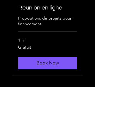
Réunion en ligne
Propositions de projets pour
financement
1 hr
Gratuit
Gratuit
Book Now