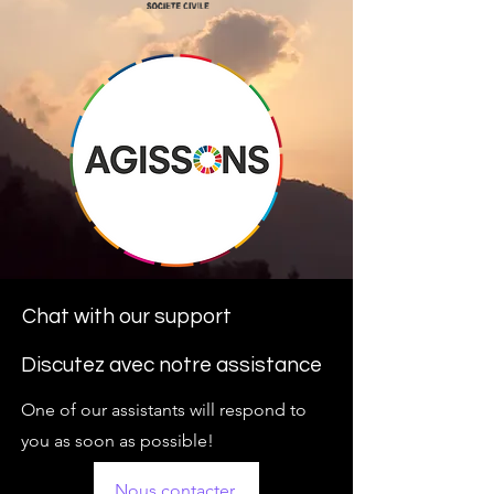
Chat with our support
Chat with our support
Discutez avec notre assistance
One of our assistants will respond to
you as soon as possible!
Nous contacter