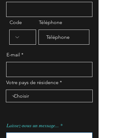
Code
Téléphone
E-mail
Votre pays de résidence
Laissez-nous un message...