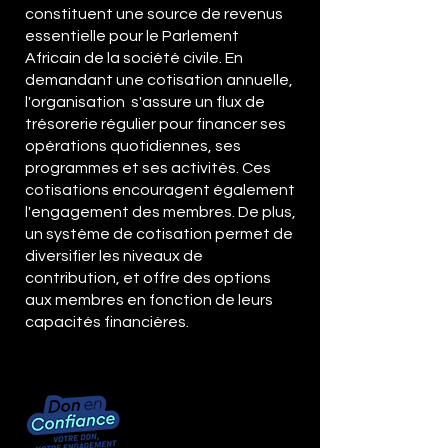
constituent une source de revenus
aux objectifs de développement.
essentielle pour le Parlement
Africain de la société civile. En
demandant une cotisation annuelle,
l'organisation s'assure un flux de
trésorerie régulier pour financer ses
opérations quotidiennes, ses
programmes et ses activités. Ces
cotisations encouragent également
l'engagement des membres. De plus,
un système de cotisation permet de
diversifier les niveaux de
contribution, et offre des options
aux membres en fonction de leurs
capacités financières.