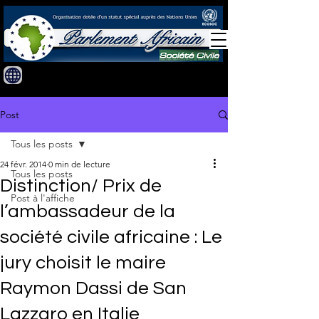
Post
Tous les posts
24 févr. 2014
0 min de lecture
Tous les posts
Distinction/ Prix de
Post à l'affiche
l’ambassadeur de la
société civile africaine : Le
jury choisit le maire
Raymon Dassi de San
Lazzaro en Italie